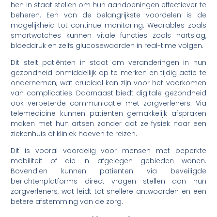
hen in staat stellen om hun aandoeningen effectiever te
beheren. Een van de belangrijkste voordelen is de
mogelijkheid tot continue monitoring. Wearables zoals
smartwatches kunnen vitale functies zoals hartslag,
bloeddruk en zelfs glucosewaarden in real-time volgen.
Dit stelt patiënten in staat om veranderingen in hun
gezondheid onmiddellijk op te merken en tijdig actie te
ondernemen, wat cruciaal kan zijn voor het voorkomen
van complicaties. Daarnaast biedt digitale gezondheid
ook verbeterde communicatie met zorgverleners. Via
telemedicine kunnen patiënten gemakkelijk afspraken
maken met hun artsen zonder dat ze fysiek naar een
ziekenhuis of kliniek hoeven te reizen.
Dit is vooral voordelig voor mensen met beperkte
mobiliteit of die in afgelegen gebieden wonen.
Bovendien kunnen patiënten via beveiligde
berichtenplatforms direct vragen stellen aan hun
zorgverleners, wat leidt tot snellere antwoorden en een
betere afstemming van de zorg.