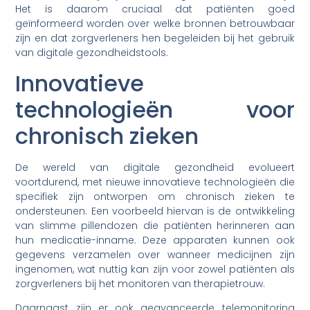
Het is daarom cruciaal dat patiënten goed
geïnformeerd worden over welke bronnen betrouwbaar
zijn en dat zorgverleners hen begeleiden bij het gebruik
van digitale gezondheidstools.
Innovatieve
technologieën voor
chronisch zieken
De wereld van digitale gezondheid evolueert
voortdurend, met nieuwe innovatieve technologieën die
specifiek zijn ontworpen om chronisch zieken te
ondersteunen. Een voorbeeld hiervan is de ontwikkeling
van slimme pillendozen die patiënten herinneren aan
hun medicatie-inname. Deze apparaten kunnen ook
gegevens verzamelen over wanneer medicijnen zijn
ingenomen, wat nuttig kan zijn voor zowel patiënten als
zorgverleners bij het monitoren van therapietrouw.
Daarnaast zijn er ook geavanceerde telemonitoring