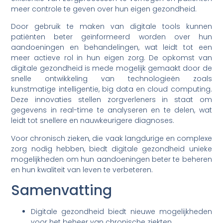
meer controle te geven over hun eigen gezondheid.
Door gebruik te maken van digitale tools kunnen
patiënten beter geïnformeerd worden over hun
aandoeningen en behandelingen, wat leidt tot een
meer actieve rol in hun eigen zorg. De opkomst van
digitale gezondheid is mede mogelijk gemaakt door de
snelle ontwikkeling van technologieën zoals
kunstmatige intelligentie, big data en cloud computing.
Deze innovaties stellen zorgverleners in staat om
gegevens in real-time te analyseren en te delen, wat
leidt tot snellere en nauwkeurigere diagnoses.
Voor chronisch zieken, die vaak langdurige en complexe
zorg nodig hebben, biedt digitale gezondheid unieke
mogelijkheden om hun aandoeningen beter te beheren
en hun kwaliteit van leven te verbeteren.
Samenvatting
Digitale gezondheid biedt nieuwe mogelijkheden
voor het beheer van chronische ziekten.