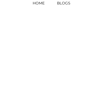
HOME
BLOGS