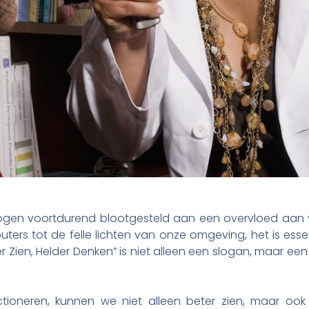
ogen voortdurend blootgesteld aan een overvloed aan v
ers tot de felle lichten van onze omgeving, het is ess
Zien, Helder Denken” is niet alleen een slogan, maar een 
oneren, kunnen we niet alleen beter zien, maar ook