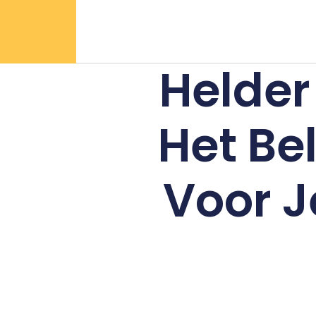
Helder
Het Be
Voor 