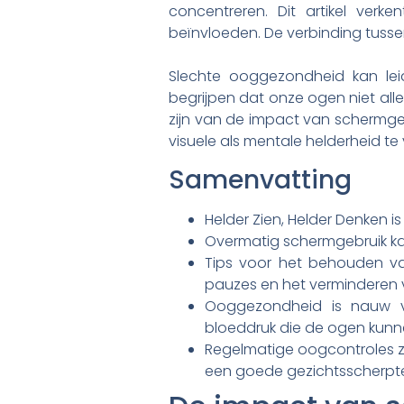
concentreren. Dit artikel ver
beïnvloeden. De verbinding tusse
Slechte ooggezondheid kan leid
begrijpen dat onze ogen niet all
zijn van de impact van schermg
visuele als mentale helderheid te
Samenvatting
Helder Zien, Helder Denken
Overmatig schermgebruik ka
Tips voor het behouden v
pauzes en het verminderen v
Ooggezondheid is nauw 
bloeddruk die de ogen kun
Regelmatige oogcontroles z
een goede gezichtsscherpt