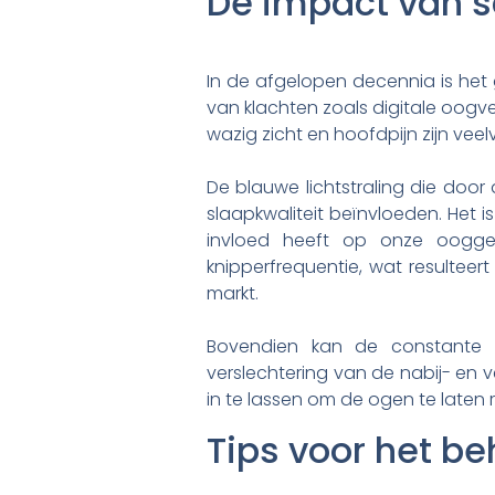
De impact van 
In de afgelopen decennia is het 
van klachten zoals digitale oog
wazig zicht en hoofdpijn zijn vee
De blauwe lichtstraling die doo
slaapkwaliteit beïnvloeden. Het
invloed heeft op onze oogge
knipperfrequentie, wat resulteer
markt.
Bovendien kan de constante f
verslechtering van de nabij- en 
in te lassen om de ogen te laten 
Tips voor het 