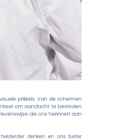
isuele prikkels. Van de schermen
entieel om aandacht te besteden
levenswijze die ons herinnert aan
 helderder denken en ons beter