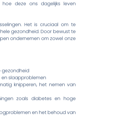
n hoe deze ons dagelijks leven
selingen. Het is cruciaal om te
gehele gezondheid. Door bewust te
tappen ondernemen om zowel onze
ne gezondheid
jn en slaapproblemen
matig knipperen, het nemen van
ngen zoals diabetes en hoge
n oogproblemen en het behoud van