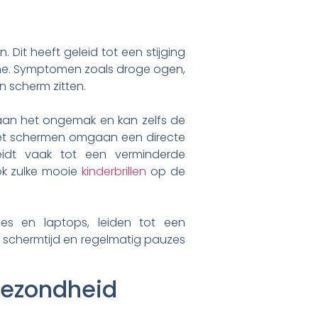
Dit heeft geleid tot een stijging
ome. Symptomen zoals droge ogen,
n scherm zitten.
 aan het ongemak en kan zelfs de
 met schermen omgaan een directe
idt vaak tot een verminderde
ook zulke mooie
kinderbrillen
op de
es en laptops, leiden tot een
t schermtijd en regelmatig pauzes
gezondheid