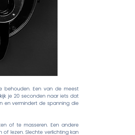
 te behouden. Een van de meest
kijk je 20 seconden naar iets dat
n en vermindert de spanning die
ten of te masseren. Een andere
 of lezen. Slechte verlichting kan