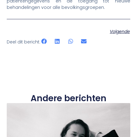
patiëntengegevens en de toegang tot nieuwe
behandelingen voor alle bevolkingsgroepen.
Volgende
Deel dit bericht:
Andere berichten