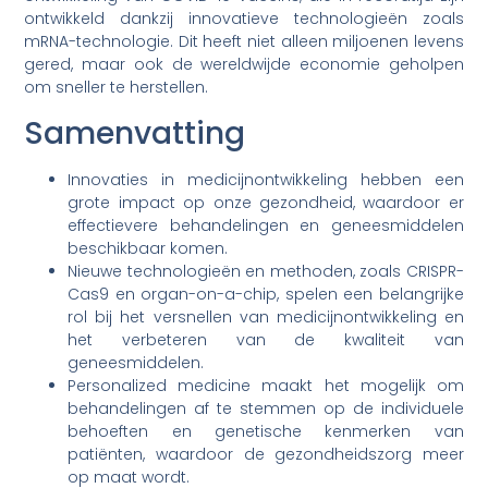
ontwikkeld dankzij innovatieve technologieën zoals
mRNA-technologie. Dit heeft niet alleen miljoenen levens
gered, maar ook de wereldwijde economie geholpen
om sneller te herstellen.
Samenvatting
Innovaties in medicijnontwikkeling hebben een
grote impact op onze gezondheid, waardoor er
effectievere behandelingen en geneesmiddelen
beschikbaar komen.
Nieuwe technologieën en methoden, zoals CRISPR-
Cas9 en organ-on-a-chip, spelen een belangrijke
rol bij het versnellen van medicijnontwikkeling en
het verbeteren van de kwaliteit van
geneesmiddelen.
Personalized medicine maakt het mogelijk om
behandelingen af te stemmen op de individuele
behoeften en genetische kenmerken van
patiënten, waardoor de gezondheidszorg meer
op maat wordt.