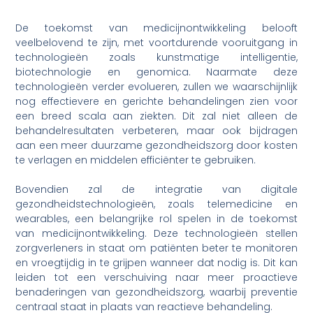
De toekomst van medicijnontwikkeling belooft
veelbelovend te zijn, met voortdurende vooruitgang in
technologieën zoals kunstmatige intelligentie,
biotechnologie en genomica. Naarmate deze
technologieën verder evolueren, zullen we waarschijnlijk
nog effectievere en gerichte behandelingen zien voor
een breed scala aan ziekten. Dit zal niet alleen de
behandelresultaten verbeteren, maar ook bijdragen
aan een meer duurzame gezondheidszorg door kosten
te verlagen en middelen efficiënter te gebruiken.
Bovendien zal de integratie van digitale
gezondheidstechnologieën, zoals telemedicine en
wearables, een belangrijke rol spelen in de toekomst
van medicijnontwikkeling. Deze technologieën stellen
zorgverleners in staat om patiënten beter te monitoren
en vroegtijdig in te grijpen wanneer dat nodig is. Dit kan
leiden tot een verschuiving naar meer proactieve
benaderingen van gezondheidszorg, waarbij preventie
centraal staat in plaats van reactieve behandeling.