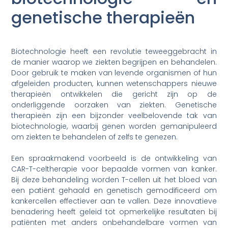
genetische therapieën
Biotechnologie heeft een revolutie teweeggebracht in
de manier waarop we ziekten begrijpen en behandelen.
Door gebruik te maken van levende organismen of hun
afgeleiden producten, kunnen wetenschappers nieuwe
therapieën ontwikkelen die gericht zijn op de
onderliggende oorzaken van ziekten. Genetische
therapieën zijn een bijzonder veelbelovende tak van
biotechnologie, waarbij genen worden gemanipuleerd
om ziekten te behandelen of zelfs te genezen.
Een spraakmakend voorbeeld is de ontwikkeling van
CAR-T-celtherapie voor bepaalde vormen van kanker.
Bij deze behandeling worden T-cellen uit het bloed van
een patiënt gehaald en genetisch gemodificeerd om
kankercellen effectiever aan te vallen. Deze innovatieve
benadering heeft geleid tot opmerkelijke resultaten bij
patiënten met anders onbehandelbare vormen van