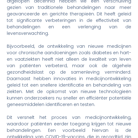
afgelopen decennia hebben we een verschuiving
gezien van traditionele behandelingen naar meer
geavanceerde en gerichte therapieën. Dit heeft geleid
tot significante verbeteringen in de effectiviteit van
behandelingen en een verlenging van de
levensverwachting.
Bijvoorbeeld, de ontwikkeling van nieuwe medicijnen
voor chronische aandoeningen zoals diabetes en hart-
en vaatziekten heeft niet alleen de kwaliteit van leven
van patiënten verbeterd, maar ook de algehele
gezondheidslast op de samenleving verminderd.
Daarnaast hebben innovaties in medicijnontwikkeling
geleid tot een snellere identificatie en behandeling van
ziekten. Met de opkomst van nieuwe technologieën
kunnen onderzoekers nu sneller en efficiënter potentiële
geneesmiddelen identificeren en testen.
Dit versnelt het proces van medicijnontwikkeling,
waardoor patiënten eerder toegang krijgen tot nieuwe
behandelingen. Een voorbeeld hiervan is de
ontwikkeling van COVID-19-vaccins, die in recordtijd zijn