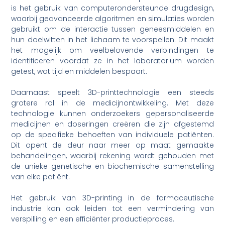
is het gebruik van computerondersteunde drugdesign,
waarbij geavanceerde algoritmen en simulaties worden
gebruikt om de interactie tussen geneesmiddelen en
hun doelwitten in het lichaam te voorspellen. Dit maakt
het mogelijk om veelbelovende verbindingen te
identificeren voordat ze in het laboratorium worden
getest, wat tijd en middelen bespaart.
Daarnaast speelt 3D-printtechnologie een steeds
grotere rol in de medicijnontwikkeling. Met deze
technologie kunnen onderzoekers gepersonaliseerde
medicijnen en doseringen creëren die zijn afgestemd
op de specifieke behoeften van individuele patiënten.
Dit opent de deur naar meer op maat gemaakte
behandelingen, waarbij rekening wordt gehouden met
de unieke genetische en biochemische samenstelling
van elke patiënt.
Het gebruik van 3D-printing in de farmaceutische
industrie kan ook leiden tot een vermindering van
verspilling en een efficiënter productieproces.