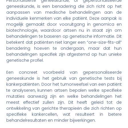
Personalisierte geneeskunde, of gepersonaliseerde
geneeskunde, is een benadering die zich richt op het
aanpassen van medische behandelingen aan de
individuele kenmerken van elke patiënt. Deze aanpak is
mogelijk gemaakt door vooruitgang in genomica en
biotechnologie, waardoor artsen nu in staat zijn om
behandelingen te baseren op genetische informatie. Dit
betekent dat patiënten niet langer een “one-size-fits-all”
benadering hoeven te ondergaan, maar dat hun
behandelingen specifiek zijn afgestemd op hun unieke
genetische profiel.
Een concreet voorbeeld van gepersonaliseerde
geneeskunde is het gebruik van genetische tests bij
kankerpatiënten. Door het tumorweefsel van een patiënt
te analyseren, kunnen artsen bepalen welke specifieke
mutaties aanwezig zijn en welke behandelingen het
meest effectief zullen zijn. Dit heeft geleid tot de
ontwikkeling van gerichte therapieën die zich richten op
specifieke kankercellen, wat resulteert in betere
behandelresultaten en minder bijwerkingen.