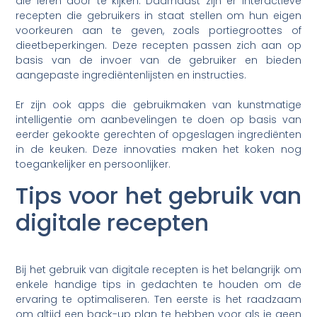
die leren door te kijken. Daarnaast zijn er interactieve
recepten die gebruikers in staat stellen om hun eigen
voorkeuren aan te geven, zoals portiegroottes of
dieetbeperkingen. Deze recepten passen zich aan op
basis van de invoer van de gebruiker en bieden
aangepaste ingrediëntenlijsten en instructies.
Er zijn ook apps die gebruikmaken van kunstmatige
intelligentie om aanbevelingen te doen op basis van
eerder gekookte gerechten of opgeslagen ingrediënten
in de keuken. Deze innovaties maken het koken nog
toegankelijker en persoonlijker.
Tips voor het gebruik van
digitale recepten
Bij het gebruik van digitale recepten is het belangrijk om
enkele handige tips in gedachten te houden om de
ervaring te optimaliseren. Ten eerste is het raadzaam
om altijd een back-up plan te hebben voor als je geen