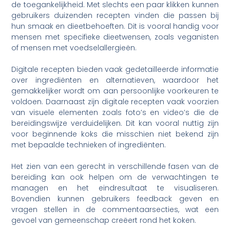
de toegankelijkheid. Met slechts een paar klikken kunnen
gebruikers duizenden recepten vinden die passen bij
hun smaak en dieetbehoeften. Dit is vooral handig voor
mensen met specifieke dieetwensen, zoals veganisten
of mensen met voedselallergieën.
Digitale recepten bieden vaak gedetailleerde informatie
over ingrediënten en alternatieven, waardoor het
gemakkelijker wordt om aan persoonlijke voorkeuren te
voldoen. Daarnaast zijn digitale recepten vaak voorzien
van visuele elementen zoals foto’s en video’s die de
bereidingswijze verduidelijken. Dit kan vooral nuttig zijn
voor beginnende koks die misschien niet bekend zijn
met bepaalde technieken of ingrediënten.
Het zien van een gerecht in verschillende fasen van de
bereiding kan ook helpen om de verwachtingen te
managen en het eindresultaat te visualiseren.
Bovendien kunnen gebruikers feedback geven en
vragen stellen in de commentaarsecties, wat een
gevoel van gemeenschap creëert rond het koken.