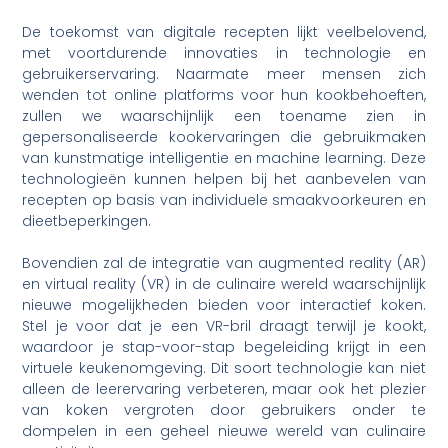
De toekomst van digitale recepten lijkt veelbelovend,
met voortdurende innovaties in technologie en
gebruikerservaring. Naarmate meer mensen zich
wenden tot online platforms voor hun kookbehoeften,
zullen we waarschijnlijk een toename zien in
gepersonaliseerde kookervaringen die gebruikmaken
van kunstmatige intelligentie en machine learning. Deze
technologieën kunnen helpen bij het aanbevelen van
recepten op basis van individuele smaakvoorkeuren en
dieetbeperkingen.
Bovendien zal de integratie van augmented reality (AR)
en virtual reality (VR) in de culinaire wereld waarschijnlijk
nieuwe mogelijkheden bieden voor interactief koken.
Stel je voor dat je een VR-bril draagt terwijl je kookt,
waardoor je stap-voor-stap begeleiding krijgt in een
virtuele keukenomgeving. Dit soort technologie kan niet
alleen de leerervaring verbeteren, maar ook het plezier
van koken vergroten door gebruikers onder te
dompelen in een geheel nieuwe wereld van culinaire