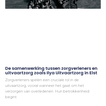
De samenwerking tussen zorgverleners en
uitvaartzorg zoals Ilya Uitvaartzorg in Elst
Zorgverleners spelen een cruciale rol in de
uitvaartzorg, vooral wanneer het gaat om het
verzorgen van overledenen. Hun betrokkenheid
begint