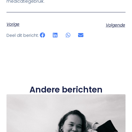
medicatiegebruik.
Vorige
Volgende
Deel dit bericht:
Andere berichten