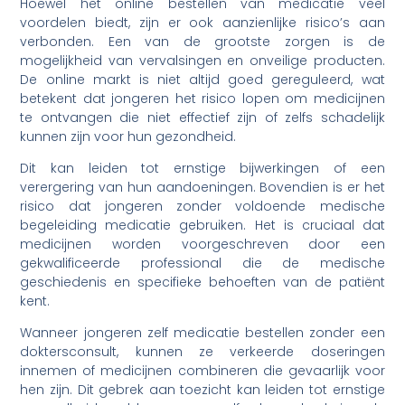
Hoewel het online bestellen van medicatie veel
voordelen biedt, zijn er ook aanzienlijke risico’s aan
verbonden. Een van de grootste zorgen is de
mogelijkheid van vervalsingen en onveilige producten.
De online markt is niet altijd goed gereguleerd, wat
betekent dat jongeren het risico lopen om medicijnen
te ontvangen die niet effectief zijn of zelfs schadelijk
kunnen zijn voor hun gezondheid.
Dit kan leiden tot ernstige bijwerkingen of een
verergering van hun aandoeningen. Bovendien is er het
risico dat jongeren zonder voldoende medische
begeleiding medicatie gebruiken. Het is cruciaal dat
medicijnen worden voorgeschreven door een
gekwalificeerde professional die de medische
geschiedenis en specifieke behoeften van de patiënt
kent.
Wanneer jongeren zelf medicatie bestellen zonder een
doktersconsult, kunnen ze verkeerde doseringen
innemen of medicijnen combineren die gevaarlijk voor
hen zijn. Dit gebrek aan toezicht kan leiden tot ernstige