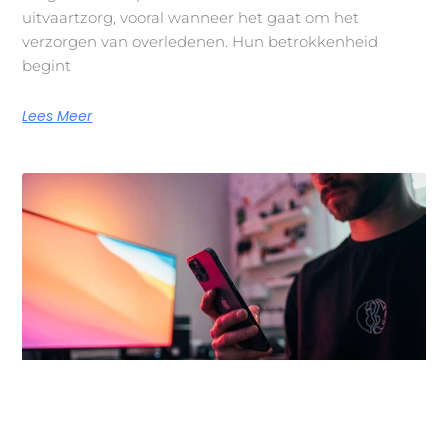
uitvaartzorg, vooral wanneer het gaat om het
verzorgen van overledenen. Hun betrokkenheid
begint
Lees Meer