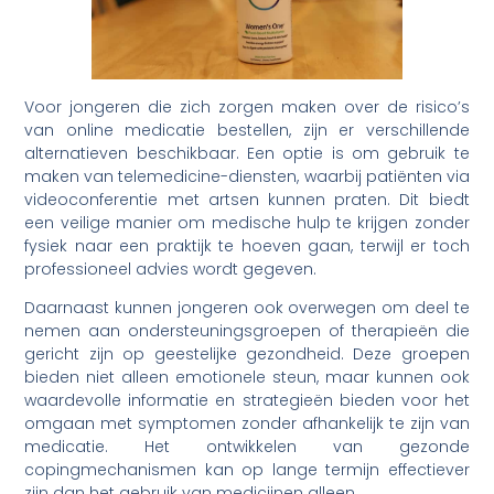
Voor jongeren die zich zorgen maken over de risico’s
van online medicatie bestellen, zijn er verschillende
alternatieven beschikbaar. Een optie is om gebruik te
maken van telemedicine-diensten, waarbij patiënten via
videoconferentie met artsen kunnen praten. Dit biedt
een veilige manier om medische hulp te krijgen zonder
fysiek naar een praktijk te hoeven gaan, terwijl er toch
professioneel advies wordt gegeven.
Daarnaast kunnen jongeren ook overwegen om deel te
nemen aan ondersteuningsgroepen of therapieën die
gericht zijn op geestelijke gezondheid. Deze groepen
bieden niet alleen emotionele steun, maar kunnen ook
waardevolle informatie en strategieën bieden voor het
omgaan met symptomen zonder afhankelijk te zijn van
medicatie. Het ontwikkelen van gezonde
copingmechanismen kan op lange termijn effectiever
zijn dan het gebruik van medicijnen alleen.