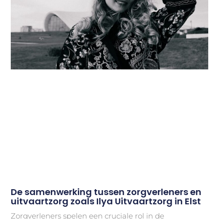
De samenwerking tussen zorgverleners en
uitvaartzorg zoals Ilya Uitvaartzorg in Elst
Zorgverleners spelen een cruciale rol in de